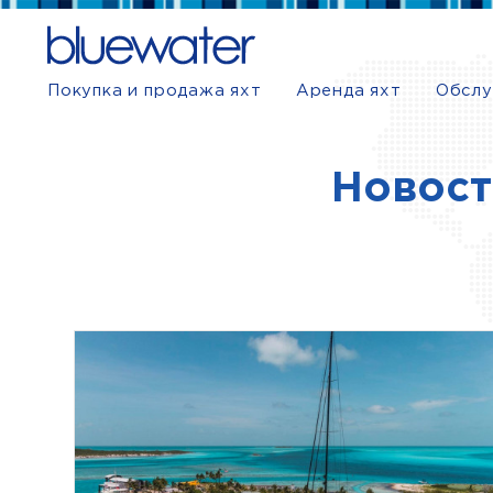
Покупка и продажа яхт
Аренда яхт
Обслу
Новост