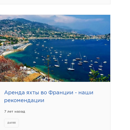
Аренда яхты во Франции - наши
рекомендации
7 лет назад
ДАЛЕЕ