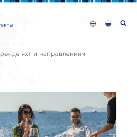
такты
ренде яхт и направлениям