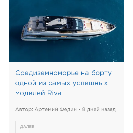
Средиземноморье на борту
одной из самых успешных
моделей Riva
Автор: Артемий Федин • 8 дней назад
ДАЛЕЕ