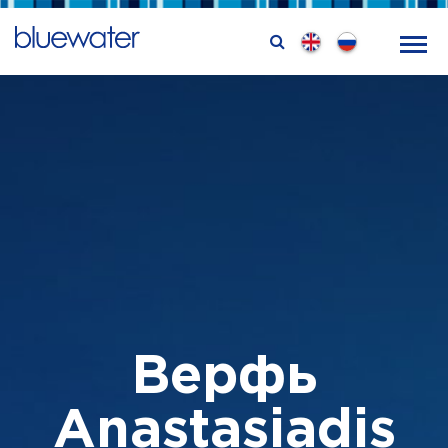
Верфь
Anastasiadis