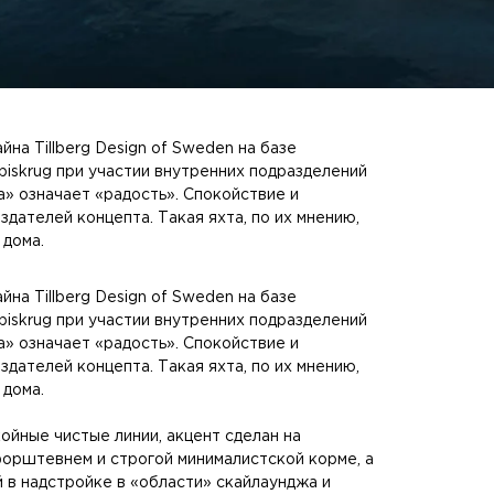
на Tillberg Design of Sweden на базе
iskrug при участии внутренних подразделений
a» означает «радость». Спокойствие и
дателей концепта. Такая яхта, по их мнению,
 дома.
на Tillberg Design of Sweden на базе
iskrug при участии внутренних подразделений
a» означает «радость». Спокойствие и
дателей концепта. Такая яхта, по их мнению,
 дома.
ойные чистые линии, акцент сделан на
орштевнем и строгой минималистской корме, а
 в надстройке в «области» скайлаунджа и