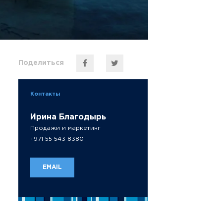
Поделиться
Контакты
Ирина Благодырь
Продажи и маркетинг
+971 55 543 8380
EMAIL