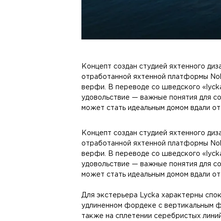
Концепт создан студией яхтенного дизай
отработанной яхтенной платформы Nob
верфи. В переводе со шведского «lyck
удовольствие — важные понятия для соз
может стать идеальным домом вдали от
Концепт создан студией яхтенного дизай
отработанной яхтенной платформы Nob
верфи. В переводе со шведского «lyck
удовольствие — важные понятия для соз
может стать идеальным домом вдали от
Для экстерьера Lycka характерны спок
удлиненном фордеке с вертикальным ф
также на сплетении серебристых линий