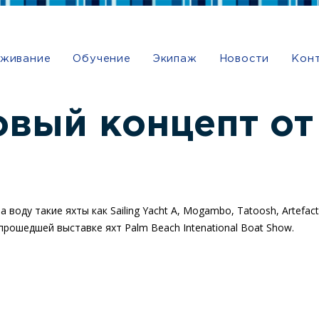
живание
Обучение
Экипаж
Новости
Кон
овый концепт о
 воду такие яхты как Sailing Yacht A, Mogambo, Tatoosh, Artefa
прошедшей выставке яхт Palm Beach Intenational Boat Show.