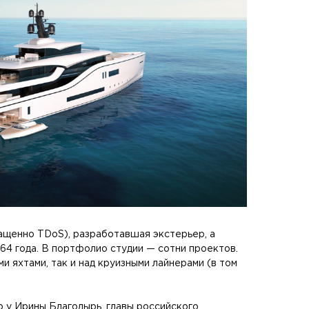
ращенно TDoS), разработавшая экстерьер, а
64 года. В портфолио студии — сотни проектов.
и яхтами, так и над круизными лайнерами (в том
о у Ирины Благодырь, главы российского