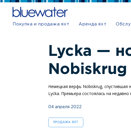
Покупка и продажа яхт
Аренда яхт
Обслу
Lycka — н
Nobiskrug
Немецкая верфь Nobiskrug, спустившая на
Lycka. Премьера состоялась на недавно 
04 апреля 2022
ПРОДАЖА ЯХТ