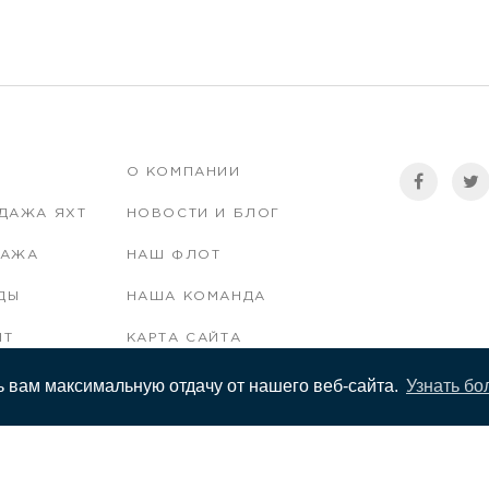
О КОМПАНИИ
ДАЖА ЯХТ
НОВОСТИ И БЛОГ
ПАЖА
НАШ ФЛОТ
ДЫ
НАША КОМАНДА
НТ
КАРТА САЙТА
ь вам максимальную отдачу от нашего веб-сайта.
Узнать б